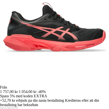
Från
1 757,00 kr
1 054,00 kr
-40%
Spara 5%
med koden
EXTRA
+52,70 kr
erbjuds pa din nasta bestallning
Krediteras efter att din
bestallning har bekraftats