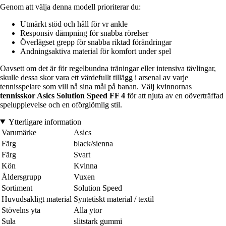
Genom att välja denna modell prioriterar du:
Utmärkt stöd och håll för vr ankle
Responsiv dämpning för snabba rörelser
Överlägset grepp för snabba riktad förändringar
Andningsaktiva material för komfort under spel
Oavsett om det är för regelbundna träningar eller intensiva tävlingar,
skulle dessa skor vara ett värdefullt tillägg i arsenal av varje
tennisspelare som vill nå sina mål på banan. Välj kvinnornas
tennisskor Asics Solution Speed FF 4
för att njuta av en oöverträffad
spelupplevelse och en oförglömlig stil.
Ytterligare information
Varumärke
Asics
Färg
black/sienna
Färg
Svart
Kön
Kvinna
Åldersgrupp
Vuxen
Sortiment
Solution Speed
Huvudsakligt material
Syntetiskt material / textil
Stövelns yta
Alla ytor
Sula
slitstark gummi