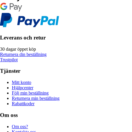
Leverans och retur
30 dagar öppet köp
Returnera din beställning
Trustpilot
Tjänster
Mitt konto
Hjälpcenter
Följ min beställning
Returnera min beställning
Rabattkoder
Om oss
Om oss?
Kontakta oss