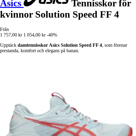
Asics
Tennisskor för
kvinnor Solution Speed FF 4
Från
1 757,00 kr
1 054,00 kr
-40%
Upptäck
damtennisskor Asics Solution Speed FF 4
, som förenar
prestanda, komfort och elegans på banan.