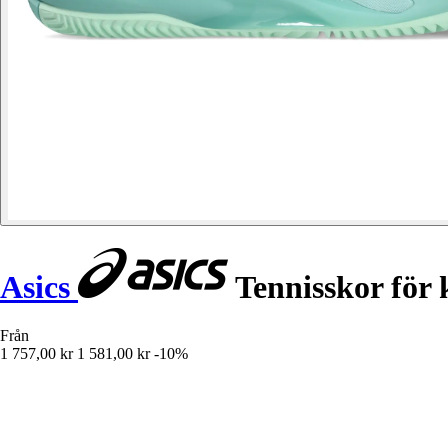
Asics
Tennisskor för 
Från
1 757,00 kr
1 581,00 kr
-10%