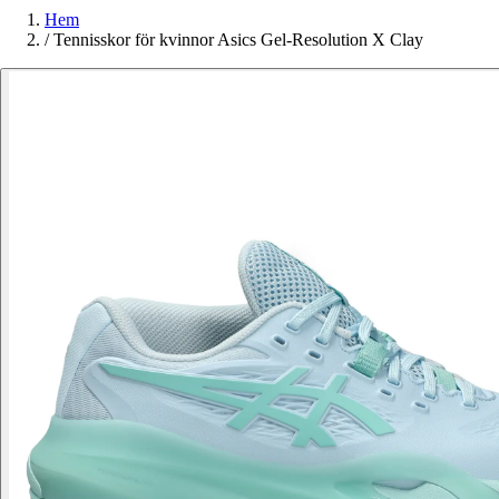
Hem
/
Tennisskor för kvinnor Asics Gel-Resolution X Clay