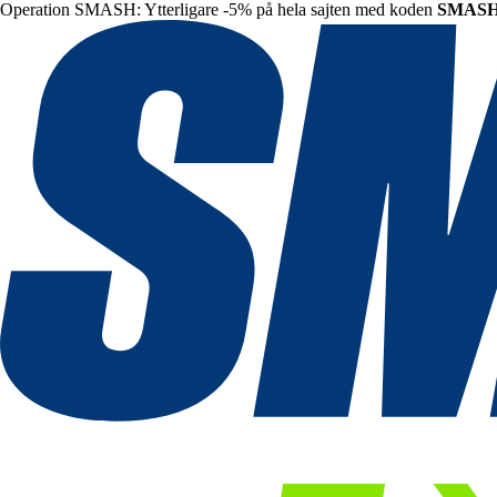
Operation SMASH: Ytterligare -5% på hela sajten med koden
SMAS