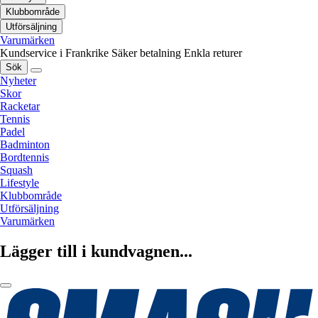
Klubbområde
Utförsäljning
Varumärken
Kundservice i Frankrike
Säker betalning
Enkla returer
Sök
Nyheter
Skor
Racketar
Tennis
Padel
Badminton
Bordtennis
Squash
Lifestyle
Klubbområde
Utförsäljning
Varumärken
Lägger till i kundvagnen...