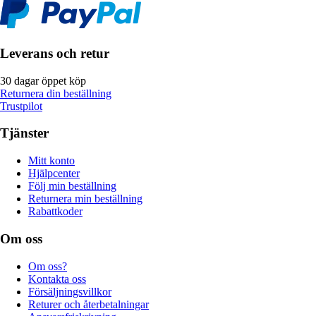
Leverans och retur
30 dagar öppet köp
Returnera din beställning
Trustpilot
Tjänster
Mitt konto
Hjälpcenter
Följ min beställning
Returnera min beställning
Rabattkoder
Om oss
Om oss?
Kontakta oss
Försäljningsvillkor
Returer och återbetalningar