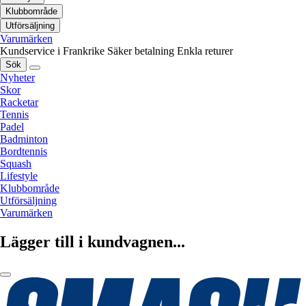
Klubbområde
Utförsäljning
Varumärken
Kundservice i Frankrike
Säker betalning
Enkla returer
Sök
Nyheter
Skor
Racketar
Tennis
Padel
Badminton
Bordtennis
Squash
Lifestyle
Klubbområde
Utförsäljning
Varumärken
Lägger till i kundvagnen...