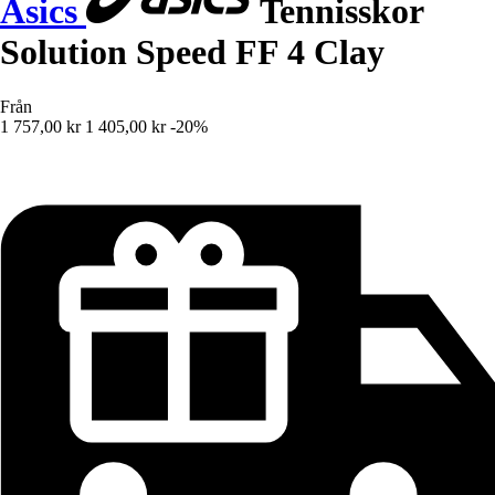
Asics
Tennisskor
Solution Speed FF 4 Clay
Från
1 757,00 kr
1 405,00 kr
-20%