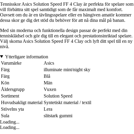
Tennisskor Asics Solution Speed FF 4 Clay är perfekta för spelare som
vill förbättra sitt spel samtidigt som de får maximalt med komfort.
Oavsett om du är en tävlingsspelare eller en hängiven amatör kommer
dessa skor ge dig det stöd du behöver för att nå dina mål på banan.
Med sin moderna och funktionella design passar de perfekt med din
tennisklädsel och gör dig till en elegant och prestationsinriktad spelare.
Välj skorna Asics Solution Speed FF 4 Clay och lyft ditt spel till en ny
nivå.
Ytterligare information
Varumärke
Asics
Färg
illuminate mint/night sky
Färg
Blå
Kön
Män
Åldersgrupp
Vuxen
Sortiment
Solution Speed
Huvudsakligt material
Syntetiskt material / textil
Stövelns yta
Lera
Sula
slitstark gummi
Loading...
Loading...