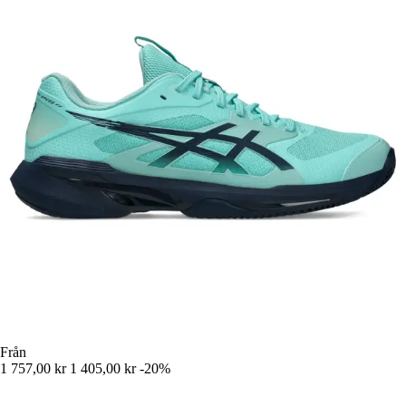
Från
1 757,00 kr
1 405,00 kr
-20%