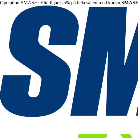
Operation SMASH: Ytterligare -5% på hela sajten med koden
SMAS