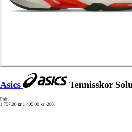
Asics
Tennisskor Solu
Från
1 757,00 kr
1 405,00 kr
-20%