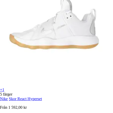
+1
5 färger
Nike
Skor React Hyperset
Från
1 592,00 kr