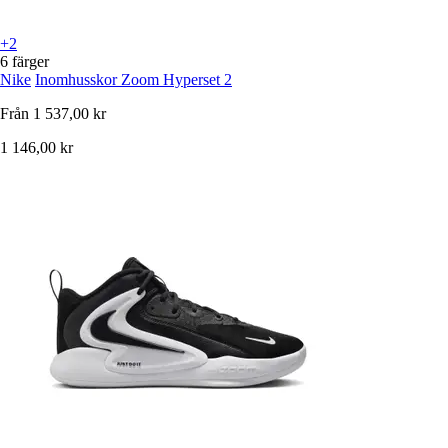
+2
6 färger
Nike
Inomhusskor Zoom Hyperset 2
Från
1 537,00 kr
1 146,00 kr