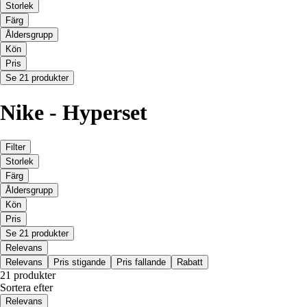
Storlek
Färg
Åldersgrupp
Kön
Pris
Se 21 produkter
Nike - Hyperset
Filter
Storlek
Färg
Åldersgrupp
Kön
Pris
Se 21 produkter
Relevans
Relevans
Pris stigande
Pris fallande
Rabatt
21 produkter
Sortera efter
Relevans