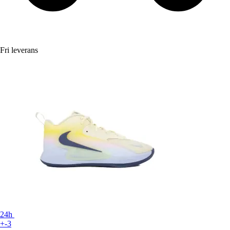
Fri leverans
24h
+-3