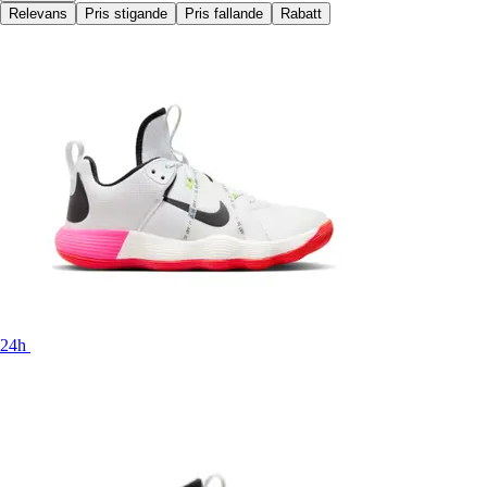
Relevans
Pris stigande
Pris fallande
Rabatt
24h