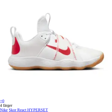
+0
4 färger
Nike
Skor React HYPERSET