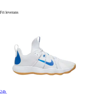
Fri leverans
24h