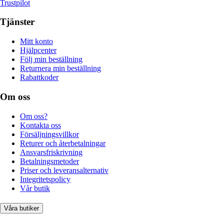
Trustpilot
Tjänster
Mitt konto
Hjälpcenter
Följ min beställning
Returnera min beställning
Rabattkoder
Om oss
Om oss?
Kontakta oss
Försäljningsvillkor
Returer och återbetalningar
Ansvarsfriskrivning
Betalningsmetoder
Priser och leveransalternativ
Integritetspolicy
Vår butik
Våra butiker