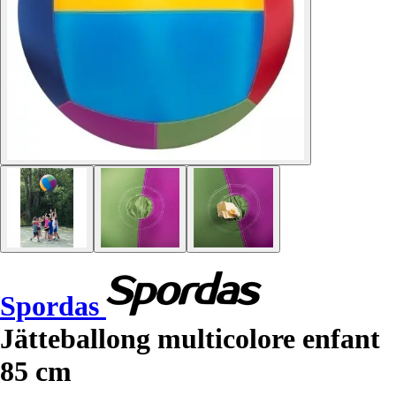
Spordas
Jätteballong multicolore enfant
85 cm