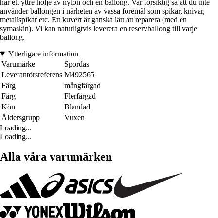
har ett yttre hölje av nylon och en ballong. Var försiktig så att du inte
använder ballongen i närheten av vassa föremål som spikar, knivar,
metallspikar etc. Ett kuvert är ganska lätt att reparera (med en
symaskin). Vi kan naturligtvis leverera en reservballong till varje
ballong.
Ytterligare information
Varumärke
Spordas
Leverantörsreferens
M492565
Färg
mångfärgad
Färg
Flerfärgad
Kön
Blandad
Åldersgrupp
Vuxen
Loading...
Loading...
Alla våra varumärken