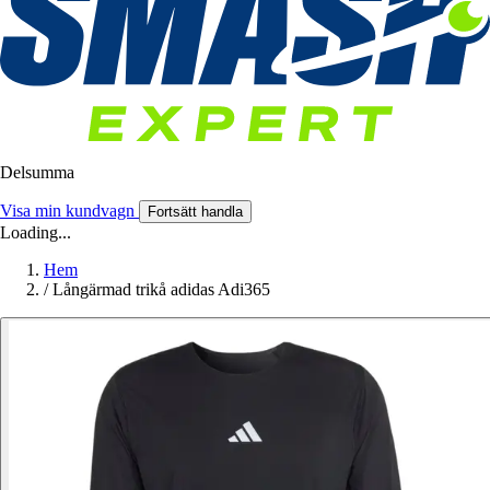
Delsumma
Visa min kundvagn
Fortsätt handla
Loading...
Hem
/
Långärmad trikå adidas Adi365