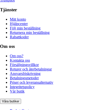
Trustpilot
Tjänster
Mitt konto
Hjälpcenter
Följ min beställning
Returnera min beställning
Rabattkoder
Om oss
Om oss?
Kontakta oss
Försäljningsvillkor
Returer och återbetalningar
Ansvarsfriskrivning
Betalningsmetoder
Priser och leveransalternativ
Integritetspolicy
Vår butik
Våra butiker