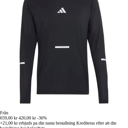
Från
659,00 kr
420,00 kr
-36%
+21,00 kr
erbjuds pa din nasta bestallning
Krediteras efter att din