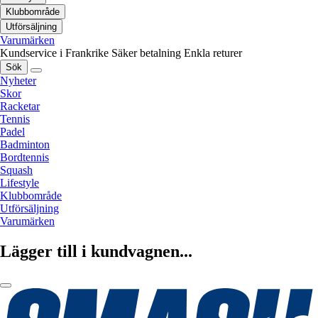
Klubbområde
Utförsäljning
Varumärken
Kundservice i Frankrike
Säker betalning
Enkla returer
Sök
Nyheter
Skor
Racketar
Tennis
Padel
Badminton
Bordtennis
Squash
Lifestyle
Klubbområde
Utförsäljning
Varumärken
Lägger till i kundvagnen...