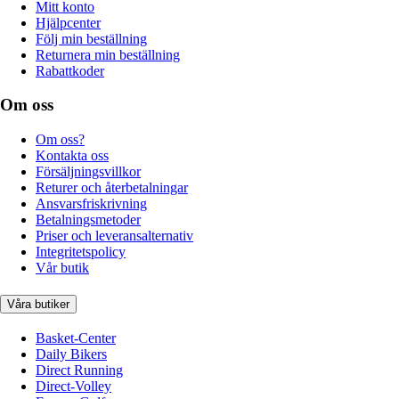
Mitt konto
Hjälpcenter
Följ min beställning
Returnera min beställning
Rabattkoder
Om oss
Om oss?
Kontakta oss
Försäljningsvillkor
Returer och återbetalningar
Ansvarsfriskrivning
Betalningsmetoder
Priser och leveransalternativ
Integritetspolicy
Vår butik
Våra butiker
Basket-Center
Daily Bikers
Direct Running
Direct-Volley