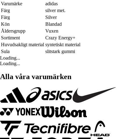
Varumärke
adidas
Färg
silver met.
Färg
Silver
Kön
Blandad
Åldersgrupp
Vuxen
Sortiment
Crazy Energy+
Huvudsakligt material
syntetiskt material
Sula
slitstark gummi
Loading...
Loading...
Alla våra varumärken