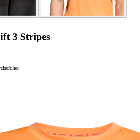
ft 3 Stripes
lsefrihet.