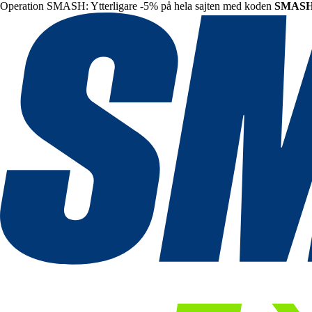
Operation SMASH: Ytterligare -5% på hela sajten med koden
SMAS