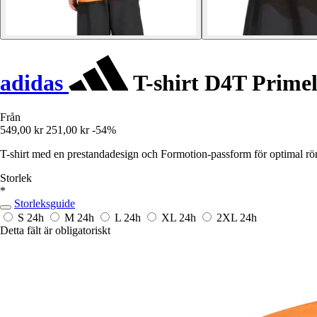
adidas
T-shirt D4T Primeli
Från
549,00 kr
251,00 kr
-54%
T-shirt med en prestandadesign och Formotion-passform för optimal röre
Storlek
*
Storleksguide
S
24h
M
24h
L
24h
XL
24h
2XL
24h
Detta fält är obligatoriskt