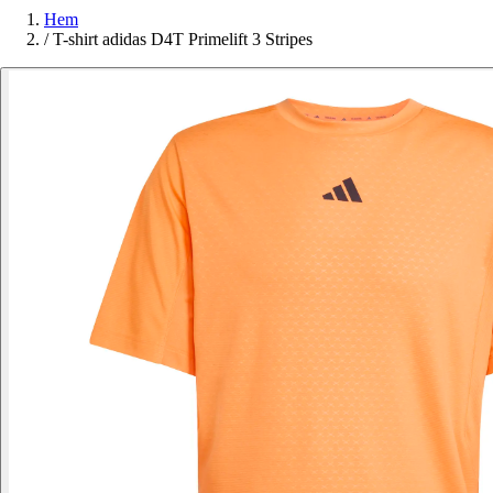
Hem
/
T-shirt adidas D4T Primelift 3 Stripes