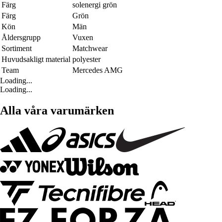
Färg
solenergi grön
Färg
Grön
Kön
Män
Åldersgrupp
Vuxen
Sortiment
Matchwear
Huvudsakligt material
polyester
Team
Mercedes AMG
Loading...
Loading...
Alla våra varumärken