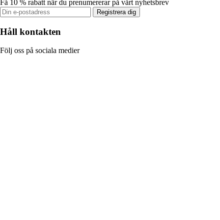
Få 10 % rabatt när du prenumererar på vårt nyhetsbrev
Registrera dig
Håll kontakten
Följ oss på sociala medier