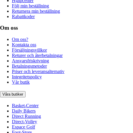
Hjälpcenter
Följ min beställning
Returnera min beställning
Rabattkoder
Om oss
Om oss?
Kontakta oss
Försäljningsvillkor
Returer och återbetalningar
Ansvarsfriskrivning
Betalningsmetoder
Priser och leveransalternativ
Integritetspolicy
Vår butik
Våra butiker
Basket-Center
Daily Bikers
Direct Running
Direct-Volley
Espace Golf
Foot-Store