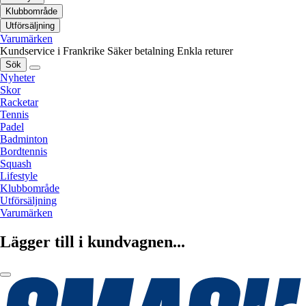
Klubbområde
Utförsäljning
Varumärken
Kundservice i Frankrike
Säker betalning
Enkla returer
Sök
Nyheter
Skor
Racketar
Tennis
Padel
Badminton
Bordtennis
Squash
Lifestyle
Klubbområde
Utförsäljning
Varumärken
Lägger till i kundvagnen...