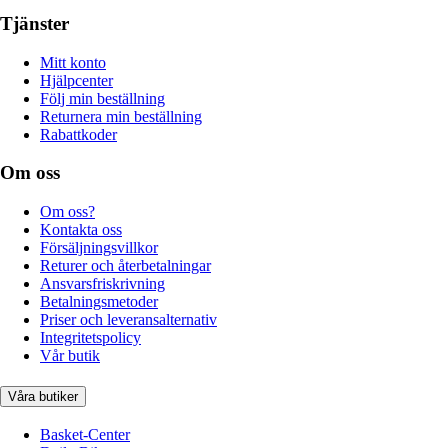
Tjänster
Mitt konto
Hjälpcenter
Följ min beställning
Returnera min beställning
Rabattkoder
Om oss
Om oss?
Kontakta oss
Försäljningsvillkor
Returer och återbetalningar
Ansvarsfriskrivning
Betalningsmetoder
Priser och leveransalternativ
Integritetspolicy
Vår butik
Våra butiker
Basket-Center