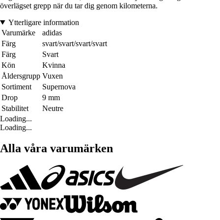
överlägset grepp när du tar dig genom kilometerna.
Ytterligare information
Varumärke
adidas
Färg
svart/svart/svart/svart
Färg
Svart
Kön
Kvinna
Åldersgrupp
Vuxen
Sortiment
Supernova
Drop
9 mm
Stabilitet
Neutre
Loading...
Loading...
Alla våra varumärken