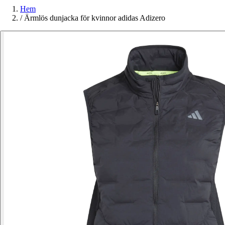
Hem
/
Ärmlös dunjacka för kvinnor adidas Adizero