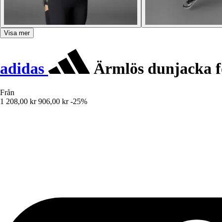
Visa mer
adidas
Ärmlös dunjacka f
Från
1 208,00 kr
906,00 kr
-25%