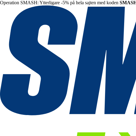
Operation SMASH: Ytterligare -5% på hela sajten med koden
SMAS