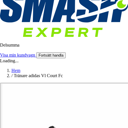
Delsumma
Visa min kundvagn
Fortsätt handla
Loading...
Hem
/
Tränare adidas Vl Court Fc