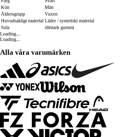
Färg
Svart
Kön
Män
Åldersgrupp
Vuxen
Huvudsakligt material
Läder / syntetiskt material
Sula
slitstark gummi
Loading...
Loading...
Alla våra varumärken