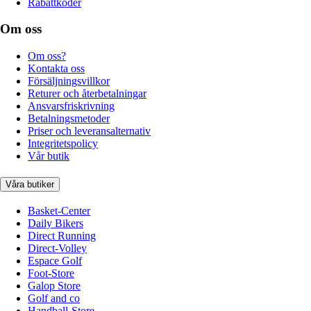
Rabattkoder
Om oss
Om oss?
Kontakta oss
Försäljningsvillkor
Returer och återbetalningar
Ansvarsfriskrivning
Betalningsmetoder
Priser och leveransalternativ
Integritetspolicy
Vår butik
Våra butiker
Basket-Center
Daily Bikers
Direct Running
Direct-Volley
Espace Golf
Foot-Store
Galop Store
Golf and co
Handball-Store