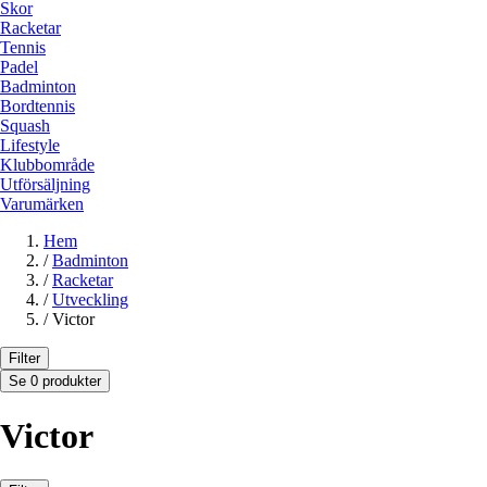
Skor
Racketar
Tennis
Padel
Badminton
Bordtennis
Squash
Lifestyle
Klubbområde
Utförsäljning
Varumärken
Hem
/
Badminton
/
Racketar
/
Utveckling
/
Victor
Filter
Se 0 produkter
Victor