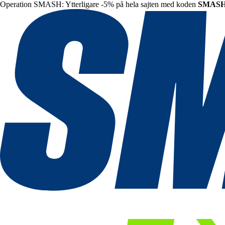
Operation SMASH: Ytterligare -5% på hela sajten med koden
SMAS