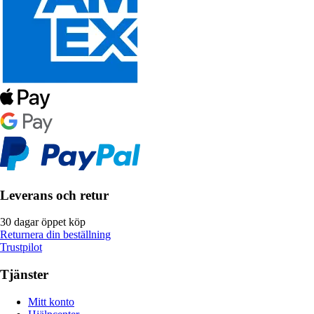
Leverans och retur
30 dagar öppet köp
Returnera din beställning
Trustpilot
Tjänster
Mitt konto