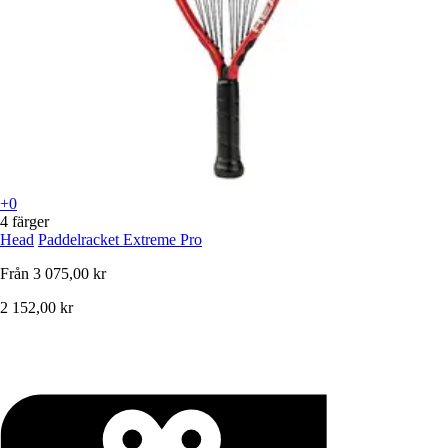
+0
4 färger
Head
Paddelracket Extreme Pro
Från
3 075,00 kr
2 152,00 kr