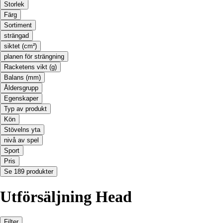
Storlek
Färg
Sortiment
strängad
siktet (cm²)
planen för strängning
Racketens vikt (g)
Balans (mm)
Åldersgrupp
Egenskaper
Typ av produkt
Kön
Stövelns yta
nivå av spel
Sport
Pris
Se 189 produkter
Utförsäljning Head
Filter