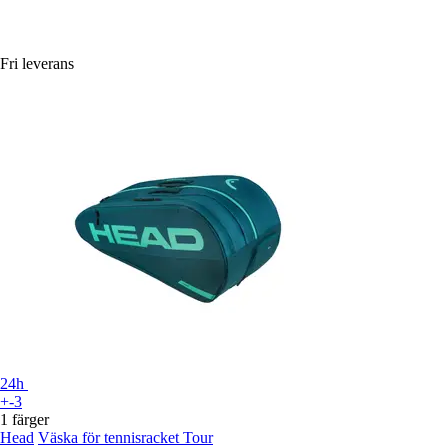
Fri leverans
24h
+-3
1 färger
Head
Väska för tennisracket Tour