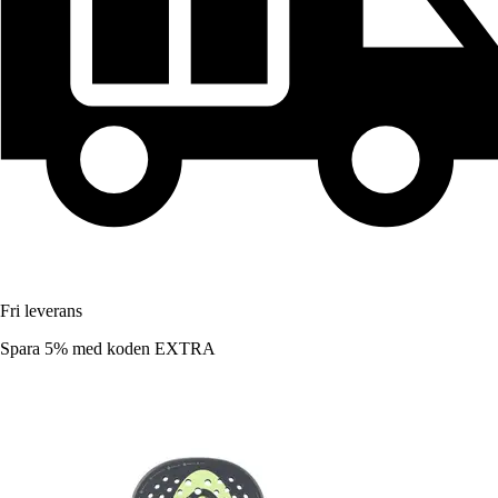
Fri leverans
Spara 5%
med koden
EXTRA