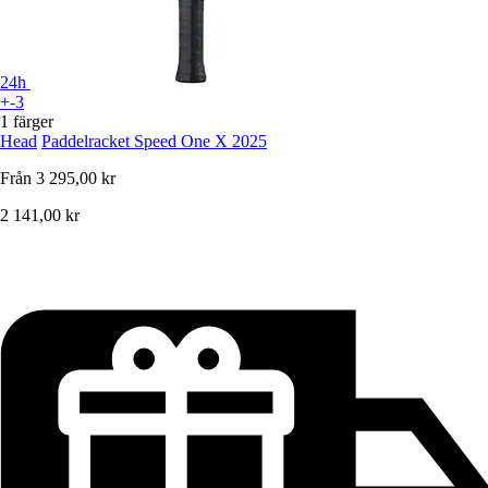
24h
+-3
1 färger
Head
Paddelracket Speed One X 2025
Från
3 295,00 kr
2 141,00 kr