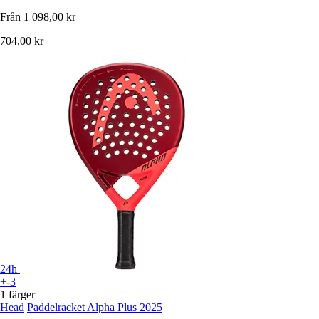
Från
1 098,00 kr
704,00 kr
24h
+-3
1 färger
Head
Paddelracket Alpha Plus 2025