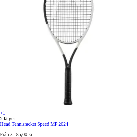
+1
5 färger
Head
Tennisracket Speed MP 2024
Från
3 185,00 kr