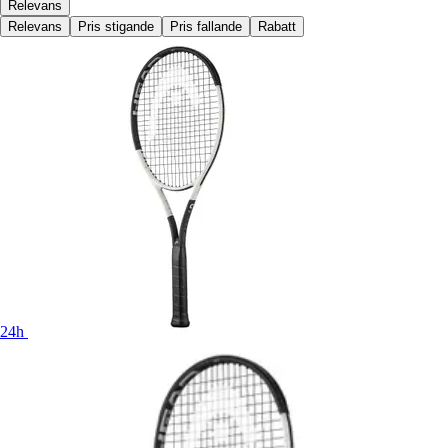
Relevans
Relevans
Pris stigande
Pris fallande
Rabatt
24h