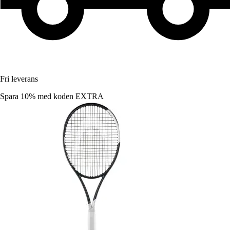
Fri leverans
Spara 10%
med koden
EXTRA