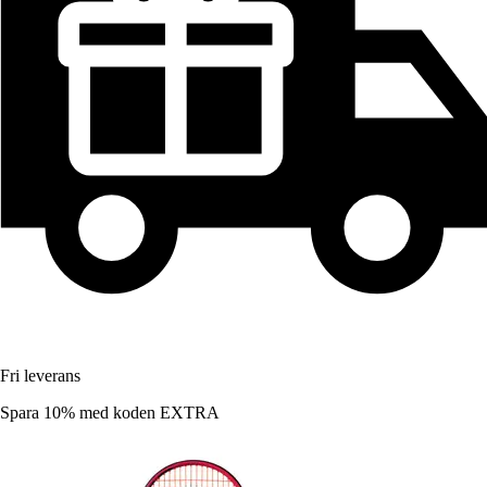
Fri leverans
Spara 10%
med koden
EXTRA