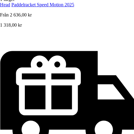
Head
Paddelracket Speed Motion 2025
Från
2 636,00 kr
1 318,00 kr