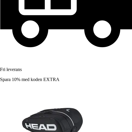
Fri leverans
Spara 10%
med koden
EXTRA