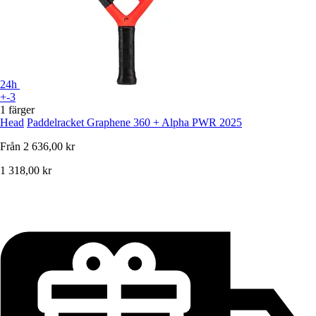
24h
+-3
1 färger
Head
Paddelracket Graphene 360 + Alpha PWR 2025
Från
2 636,00 kr
1 318,00 kr