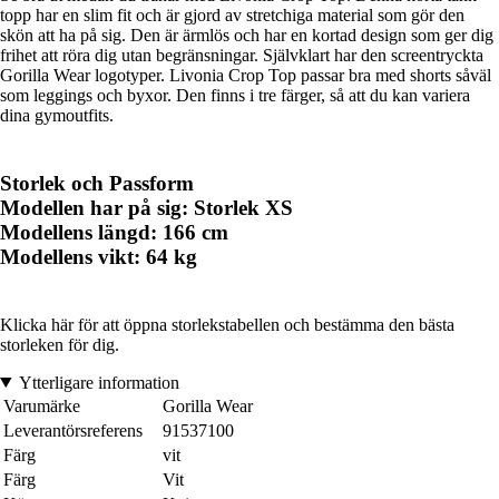
topp har en slim fit och är gjord av stretchiga material som gör den
skön att ha på sig. Den är ärmlös och har en kortad design som ger dig
frihet att röra dig utan begränsningar. Självklart har den screentryckta
Gorilla Wear logotyper. Livonia Crop Top passar bra med shorts såväl
som leggings och byxor. Den finns i tre färger, så att du kan variera
dina gymoutfits.
Storlek och Passform
Modellen har på sig: Storlek XS
Modellens längd: 166 cm
Modellens vikt: 64 kg
Klicka här för att öppna storlekstabellen och bestämma den bästa
storleken för dig.
Ytterligare information
Varumärke
Gorilla Wear
Leverantörsreferens
91537100
Färg
vit
Färg
Vit