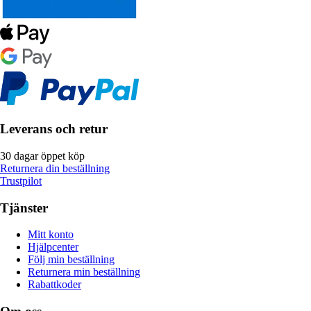
Leverans och retur
30 dagar öppet köp
Returnera din beställning
Trustpilot
Tjänster
Mitt konto
Hjälpcenter
Följ min beställning
Returnera min beställning
Rabattkoder