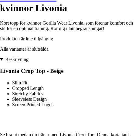
kvinnor Livonia
Kort topp för kvinnor Gorilla Wear Livonia, som förenar komfort och
stil för en optimal träning. Rör dig utan begränsningar!
Produkten är inte tillgänglig
Alla varianter är slutsålda
Beskrivning
Livonia Crop Top - Beige
Slim Fit
Cropped Length
Stretchy Fabrics
Sleeveless Design
Screen Printed Logos
Se bra ut medan du tränar med Livonia Crop Top. Denna korta tank