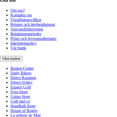
Om oss
Om oss?
Kontakta oss
Försäljningsvillkor
Returer och återbetalningar
Ansvarsfriskrivning
Betalningsmetoder
Priser och leveransalternativ
Integritetspolicy
Vår butik
Våra butiker
Basket-Center
Daily Bikers
Direct Running
Direct-Volley
Espace Golf
Foot-Store
Galop Store
Golf and co
Handball-Store
House of Rugby
La sellerie de Maé