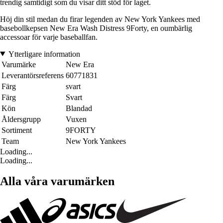
trendig samtidigt som du visar ditt stöd för laget.
Höj din stil medan du firar legenden av New York Yankees med
basebollkepsen New Era Wash Distress 9Forty, en oumbärlig
accessoar för varje baseballfan.
Ytterligare information
Varumärke
New Era
Leverantörsreferens
60771831
Färg
svart
Färg
Svart
Kön
Blandad
Åldersgrupp
Vuxen
Sortiment
9FORTY
Team
New York Yankees
Loading...
Loading...
Alla våra varumärken