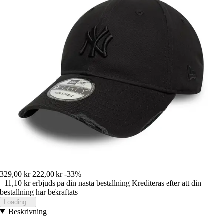
329,00 kr
222,00 kr
-33%
+11,10 kr
erbjuds pa din nasta bestallning
Krediteras efter att din
bestallning har bekraftats
Loading...
Beskrivning