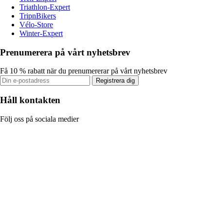
Triathlon-Expert
TripnBikers
Vélo-Store
Winter-Expert
Prenumerera på vårt nyhetsbrev
Få 10 % rabatt när du prenumererar på vårt nyhetsbrev
Registrera dig
Håll kontakten
Följ oss på sociala medier