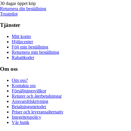
30 dagar öppet köp
Returnera din beställning
Trustpilot
Tjänster
Mitt konto
Hjälpcenter
Följ min beställning
Returnera min beställning
Rabattkoder
Om oss
Om oss?
Kontakta oss
Försäljningsvillkor
Returer och återbetalningar
Ansvarsfriskrivning
Betalningsmetoder
Priser och leveransalternativ
Integritetspolicy
Vår butik