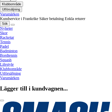
Klubbområde
Utförsäljning
Varumärken
Kundservice i Frankrike
Säker betalning
Enkla returer
Sök
Nyheter
Skor
Racketar
Tennis
Padel
Badminton
Bordtennis
Squash
Lifestyle
Klubbområde
Utförsäljning
Varumärken
Lägger till i kundvagnen...