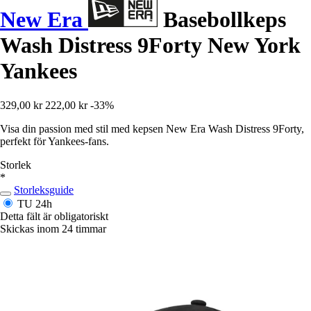
New Era
Basebollkeps
Wash Distress 9Forty New York
Yankees
329,00 kr
222,00 kr
-33%
Visa din passion med stil med kepsen New Era Wash Distress 9Forty,
perfekt för Yankees-fans.
Storlek
*
Storleksguide
TU
24h
Detta fält är obligatoriskt
Skickas inom 24 timmar