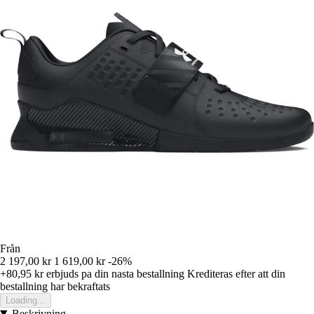
Från
2 197,00 kr
1 619,00 kr
-26%
+80,95 kr
erbjuds pa din nasta bestallning
Krediteras efter att din
bestallning har bekraftats
Loading...
Beskrivning