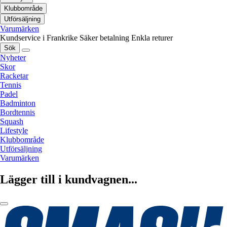
Klubbområde
Utförsäljning
Varumärken
Kundservice i Frankrike
Säker betalning
Enkla returer
Sök
Nyheter
Skor
Racketar
Tennis
Padel
Badminton
Bordtennis
Squash
Lifestyle
Klubbområde
Utförsäljning
Varumärken
Lägger till i kundvagnen...