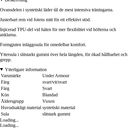
Ovansdelen i syntetiskt läder tål de mest intensiva träningarna.
Justerbart rem vid fotens mitt för ett effektivt stöd.
Injicerad TPU-del vid hälen för mer flexibilitet vid höfterna och
anklarna.
Formgjuten inläggssula för omedelbar komfort.
Yttersula i slitstarkt gummi över hela längden, för ökad hållbarhet och
grepp.
Ytterligare information
Varumärke
Under Armour
Färg
svart/vit/svart
Färg
Svart
Kön
Blandad
Åldersgrupp
Vuxen
Huvudsakligt material
syntetiskt material
Sula
slitstark gummi
Loading...
Loading...