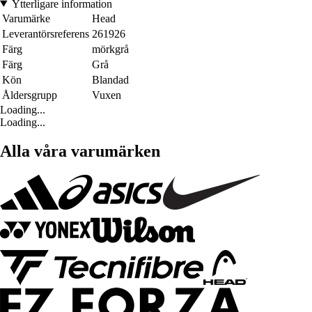
Ytterligare information
Varumärke
Head
Leverantörsreferens
261926
Färg
mörkgrå
Färg
Grå
Kön
Blandad
Åldersgrupp
Vuxen
Loading...
Loading...
Alla våra varumärken