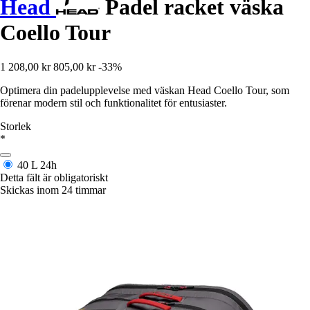
Head
Padel racket väska
Coello Tour
1 208,00 kr
805,00 kr
-33%
Optimera din padelupplevelse med väskan Head Coello Tour, som
förenar modern stil och funktionalitet för entusiaster.
Storlek
*
40 L
24h
Detta fält är obligatoriskt
Skickas inom 24 timmar