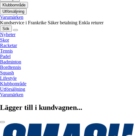
Klubbområde
Utförsäljning
Varumärken
Kundservice i Frankrike
Säker betalning
Enkla returer
Sök
Nyheter
Skor
Racketar
Tennis
Padel
Badminton
Bordtennis
Squash
Lifestyle
Klubbområde
Utförsäljning
Varumärken
Lägger till i kundvagnen...