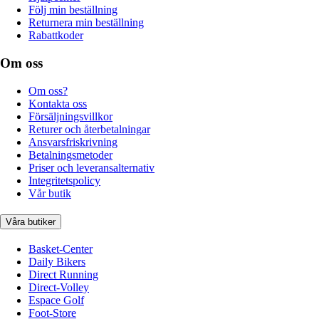
Följ min beställning
Returnera min beställning
Rabattkoder
Om oss
Om oss?
Kontakta oss
Försäljningsvillkor
Returer och återbetalningar
Ansvarsfriskrivning
Betalningsmetoder
Priser och leveransalternativ
Integritetspolicy
Vår butik
Våra butiker
Basket-Center
Daily Bikers
Direct Running
Direct-Volley
Espace Golf
Foot-Store