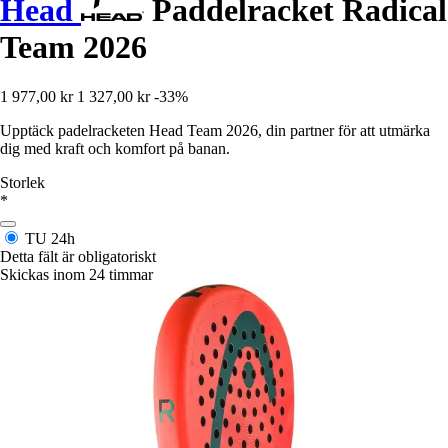
Head
Paddelracket Radical
Team 2026
1 977,00 kr
1 327,00 kr
-33%
Upptäck padelracketen Head Team 2026, din partner för att utmärka
dig med kraft och komfort på banan.
Storlek
*
TU
24h
Detta fält är obligatoriskt
Skickas inom 24 timmar