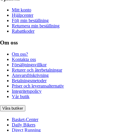
Mitt konto
Hjälpcenter
Följ min beställning
Returnera min beställning
Rabattkoder
Om oss
Om oss?
Kontakta oss
Försäljningsvillkor
Returer och återbetalningar
Ansvarsfriskrivning
Betalningsmetoder
Priser och leveransalternativ
Integritetspolicy
Vår butik
Våra butiker
Basket-Center
Daily Bikers
Direct Running