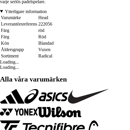
varje seriös padelspelare.
Ytterligare information
Varumärke
Head
Leverantörsreferens
222056
Färg
röd
Färg
Röd
Kön
Blandad
Åldersgrupp
Vuxen
Sortiment
Radical
Loading...
Loading...
Alla våra varumärken