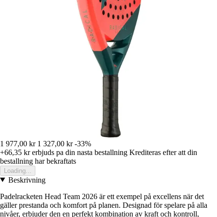
1 977,00 kr
1 327,00 kr
-33%
+66,35 kr
erbjuds pa din nasta bestallning
Krediteras efter att din
bestallning har bekraftats
Loading...
Beskrivning
Padelracketen Head Team 2026 är ett exempel på excellens när det
gäller prestanda och komfort på planen. Designad för spelare på alla
nivåer, erbjuder den en perfekt kombination av kraft och kontroll,