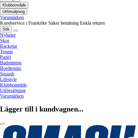
Klubbområde
Utförsäljning
Varumärken
Kundservice i Frankrike
Säker betalning
Enkla returer
Sök
Nyheter
Skor
Racketar
Tennis
Padel
Badminton
Bordtennis
Squash
Lifestyle
Klubbområde
Utförsäljning
Varumärken
Lägger till i kundvagnen...