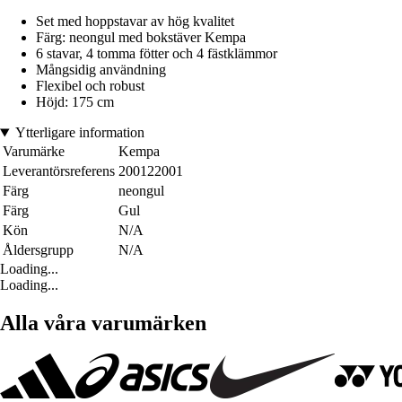
Set med hoppstavar av hög kvalitet
Färg: neongul med bokstäver Kempa
6 stavar, 4 tomma fötter och 4 fästklämmor
Mångsidig användning
Flexibel och robust
Höjd: 175 cm
Ytterligare information
Varumärke
Kempa
Leverantörsreferens
200122001
Färg
neongul
Färg
Gul
Kön
N/A
Åldersgrupp
N/A
Loading...
Loading...
Alla våra varumärken