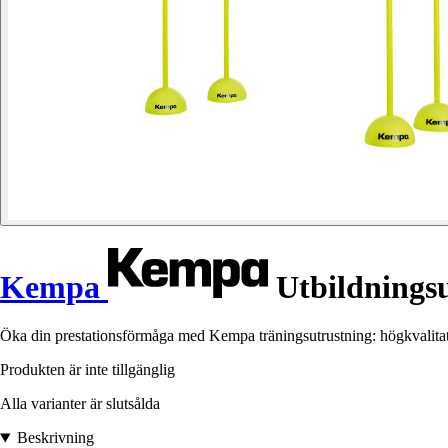
Kempa
Utbildningsu
Öka din prestationsförmåga med Kempa träningsutrustning: högkvalitativ
Produkten är inte tillgänglig
Alla varianter är slutsålda
Beskrivning