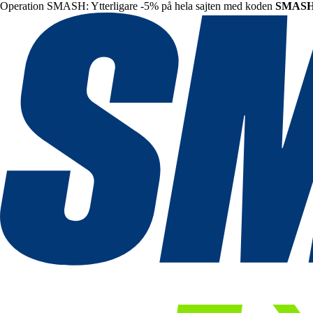
Operation SMASH: Ytterligare -5% på hela sajten med koden
SMAS