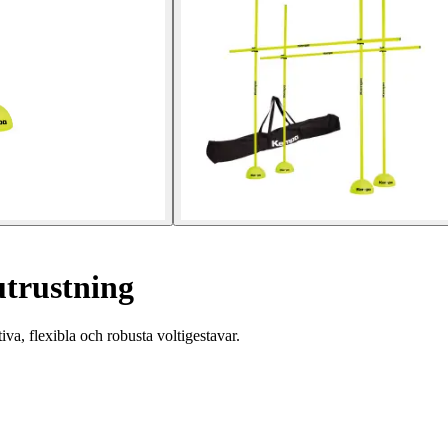
trustning
a, flexibla och robusta voltigestavar.