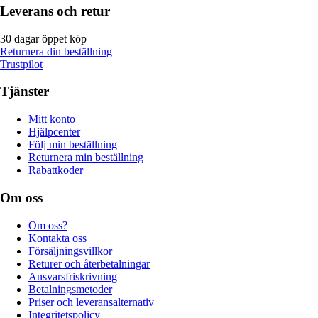
Leverans och retur
30 dagar öppet köp
Returnera din beställning
Trustpilot
Tjänster
Mitt konto
Hjälpcenter
Följ min beställning
Returnera min beställning
Rabattkoder
Om oss
Om oss?
Kontakta oss
Försäljningsvillkor
Returer och återbetalningar
Ansvarsfriskrivning
Betalningsmetoder
Priser och leveransalternativ
Integritetspolicy