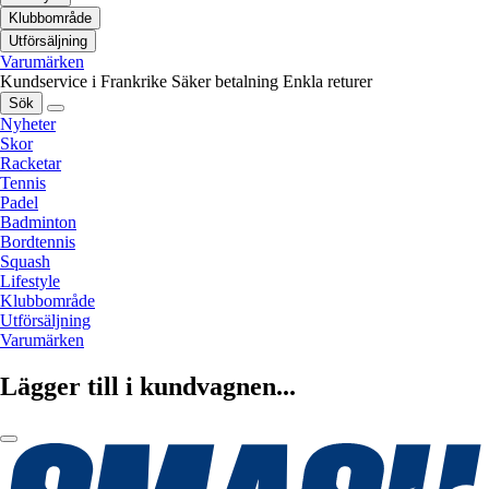
Klubbområde
Utförsäljning
Varumärken
Kundservice i Frankrike
Säker betalning
Enkla returer
Sök
Nyheter
Skor
Racketar
Tennis
Padel
Badminton
Bordtennis
Squash
Lifestyle
Klubbområde
Utförsäljning
Varumärken
Lägger till i kundvagnen...