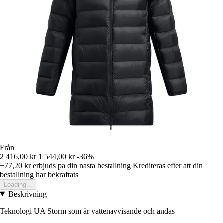
Från
2 416,00 kr
1 544,00 kr
-36%
+77,20 kr
erbjuds pa din nasta bestallning
Krediteras efter att din
bestallning har bekraftats
Loading...
Beskrivning
Teknologi UA Storm som är vattenavvisande och andas