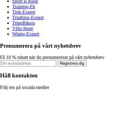
Sport is good
Training-Fit
Trek-Expert
Triathlon-Expert
TripnBikers
Vélo-Store
Winter-Expert
Prenumerera på vårt nyhetsbrev
Få 10 % rabatt när du prenumererar på vårt nyhetsbrev
Registrera dig
Håll kontakten
Följ oss på sociala medier