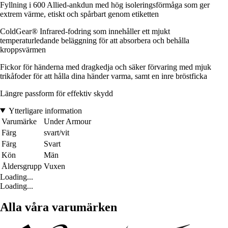
Fyllning i 600 Allied-ankdun med hög isoleringsförmåga som ger
extrem värme, etiskt och spårbart genom etiketten
ColdGear® Infrared-fodring som innehåller ett mjukt
temperaturledande beläggning för att absorbera och behålla
kroppsvärmen
Fickor för händerna med dragkedja och säker förvaring med mjuk
trikåfoder för att hålla dina händer varma, samt en inre bröstficka
Längre passform för effektiv skydd
Ytterligare information
Varumärke
Under Armour
Färg
svart/vit
Färg
Svart
Kön
Män
Åldersgrupp
Vuxen
Loading...
Loading...
Alla våra varumärken