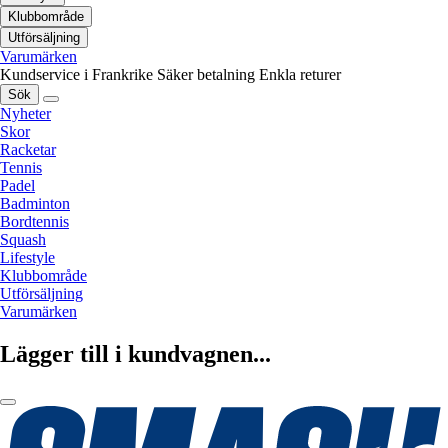
Klubbområde
Utförsäljning
Varumärken
Kundservice i Frankrike
Säker betalning
Enkla returer
Sök
Nyheter
Skor
Racketar
Tennis
Padel
Badminton
Bordtennis
Squash
Lifestyle
Klubbområde
Utförsäljning
Varumärken
Lägger till i kundvagnen...