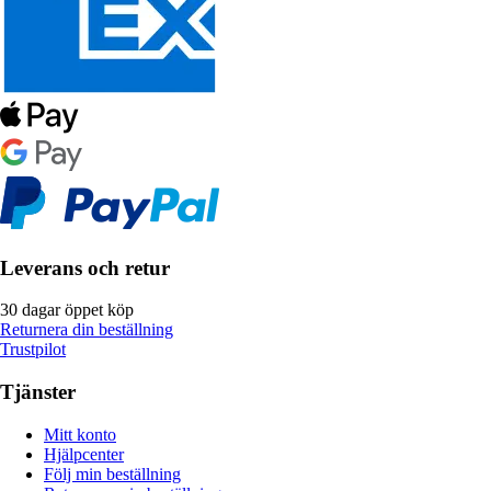
Leverans och retur
30 dagar öppet köp
Returnera din beställning
Trustpilot
Tjänster
Mitt konto
Hjälpcenter
Följ min beställning