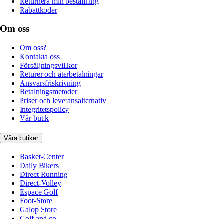
Returnera min beställning
Rabattkoder
Om oss
Om oss?
Kontakta oss
Försäljningsvillkor
Returer och återbetalningar
Ansvarsfriskrivning
Betalningsmetoder
Priser och leveransalternativ
Integritetspolicy
Vår butik
Våra butiker
Basket-Center
Daily Bikers
Direct Running
Direct-Volley
Espace Golf
Foot-Store
Galop Store
Golf and co