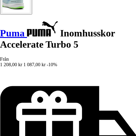
Puma
Inomhusskor
Accelerate Turbo 5
Från
1 208,00 kr
1 087,00 kr
-10%