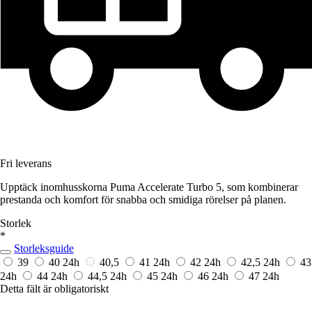
Fri leverans
Upptäck inomhusskorna Puma Accelerate Turbo 5, som kombinerar
prestanda och komfort för snabba och smidiga rörelser på planen.
Storlek
*
Storleksguide
39
40
24h
40,5
41
24h
42
24h
42,5
24h
43
24h
44
24h
44,5
24h
45
24h
46
24h
47
24h
Detta fält är obligatoriskt