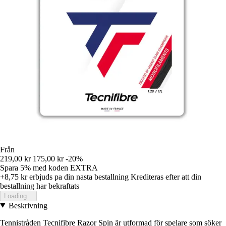
Från
219,00 kr
175,00 kr
-20%
Spara 5%
med koden
EXTRA
+8,75 kr
erbjuds pa din nasta bestallning
Krediteras efter att din
bestallning har bekraftats
Loading...
Beskrivning
Tennistråden Tecnifibre Razor Spin är utformad för spelare som söker