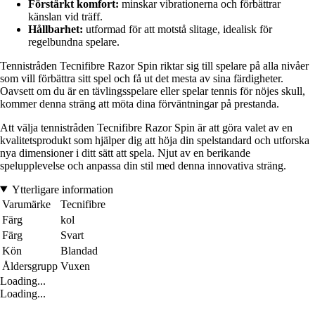
Förstärkt komfort:
minskar vibrationerna och förbättrar
känslan vid träff.
Hållbarhet:
utformad för att motstå slitage, idealisk för
regelbundna spelare.
Tennistråden Tecnifibre Razor Spin riktar sig till spelare på alla nivåer
som vill förbättra sitt spel och få ut det mesta av sina färdigheter.
Oavsett om du är en tävlingsspelare eller spelar tennis för nöjes skull,
kommer denna sträng att möta dina förväntningar på prestanda.
Att välja tennistråden Tecnifibre Razor Spin är att göra valet av en
kvalitetsprodukt som hjälper dig att höja din spelstandard och utforska
nya dimensioner i ditt sätt att spela. Njut av en berikande
spelupplevelse och anpassa din stil med denna innovativa sträng.
Ytterligare information
Varumärke
Tecnifibre
Färg
kol
Färg
Svart
Kön
Blandad
Åldersgrupp
Vuxen
Loading...
Loading...