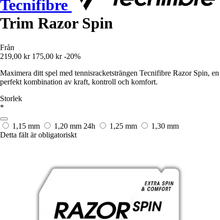
Tecnifibre
Trim Razor Spin
Från
219,00 kr
175,00 kr
-20%
Maximera ditt spel med tennisracketsträngen Tecnifibre Razor Spin, en
perfekt kombination av kraft, kontroll och komfort.
Storlek
*
1,15 mm
1,20 mm
24h
1,25 mm
1,30 mm
Detta fält är obligatoriskt