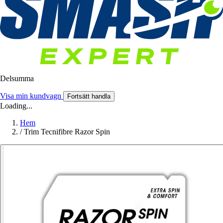
Delsumma
Visa min kundvagn
Fortsätt handla
Loading...
Hem
/
Trim Tecnifibre Razor Spin