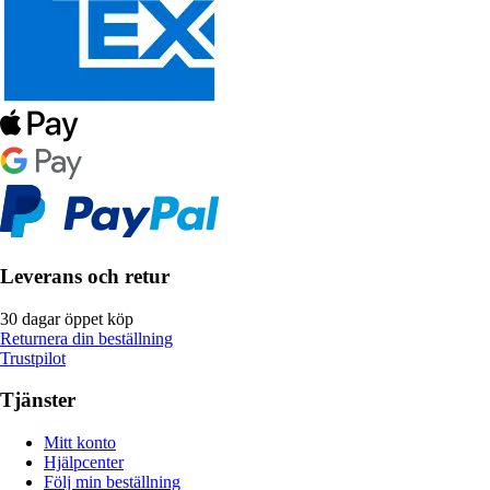
Leverans och retur
30 dagar öppet köp
Returnera din beställning
Trustpilot
Tjänster
Mitt konto
Hjälpcenter
Följ min beställning