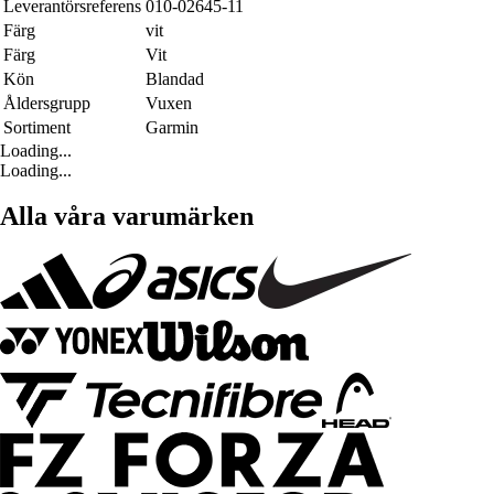
Leverantörsreferens
010-02645-11
Färg
vit
Färg
Vit
Kön
Blandad
Åldersgrupp
Vuxen
Sortiment
Garmin
Loading...
Loading...
Alla våra varumärken