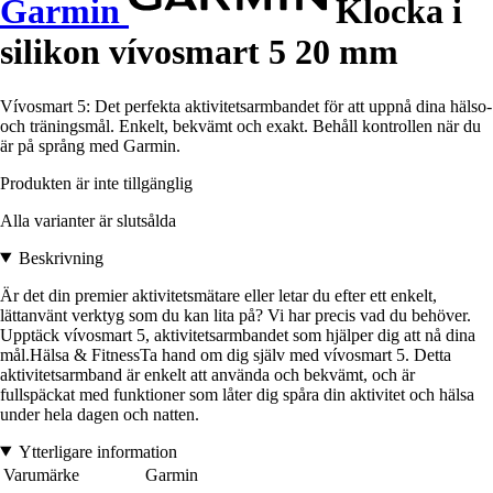
Garmin
Klocka i
silikon vívosmart 5 20 mm
Vívosmart 5: Det perfekta aktivitetsarmbandet för att uppnå dina hälso-
och träningsmål. Enkelt, bekvämt och exakt. Behåll kontrollen när du
är på språng med Garmin.
Produkten är inte tillgänglig
Alla varianter är slutsålda
Beskrivning
Är det din premier aktivitetsmätare eller letar du efter ett enkelt,
lättanvänt verktyg som du kan lita på? Vi har precis vad du behöver.
Upptäck vívosmart 5, aktivitetsarmbandet som hjälper dig att nå dina
mål.Hälsa & FitnessTa hand om dig själv med vívosmart 5. Detta
aktivitetsarmband är enkelt att använda och bekvämt, och är
fullspäckat med funktioner som låter dig spåra din aktivitet och hälsa
under hela dagen och natten.
Ytterligare information
Varumärke
Garmin