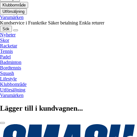
Klubbområde
Utförsäljning
Varumärken
Kundservice i Frankrike
Säker betalning
Enkla returer
Sök
Nyheter
Skor
Racketar
Tennis
Padel
Badminton
Bordtennis
Squash
Lifestyle
Klubbområde
Utförsäljning
Varumärken
Lägger till i kundvagnen...