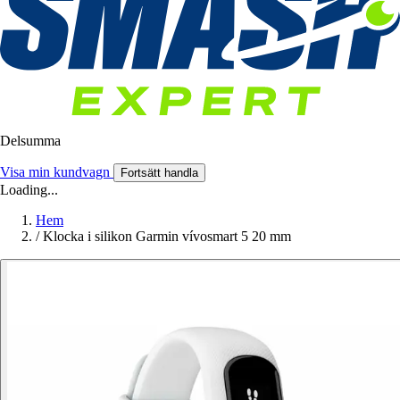
Delsumma
Visa min kundvagn
Fortsätt handla
Loading...
Hem
/
Klocka i silikon Garmin vívosmart 5 20 mm