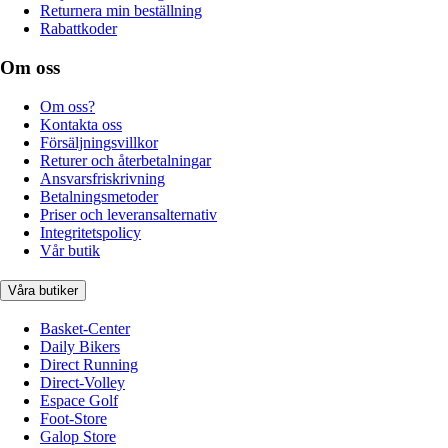
Returnera min beställning
Rabattkoder
Om oss
Om oss?
Kontakta oss
Försäljningsvillkor
Returer och återbetalningar
Ansvarsfriskrivning
Betalningsmetoder
Priser och leveransalternativ
Integritetspolicy
Vår butik
Våra butiker
Basket-Center
Daily Bikers
Direct Running
Direct-Volley
Espace Golf
Foot-Store
Galop Store