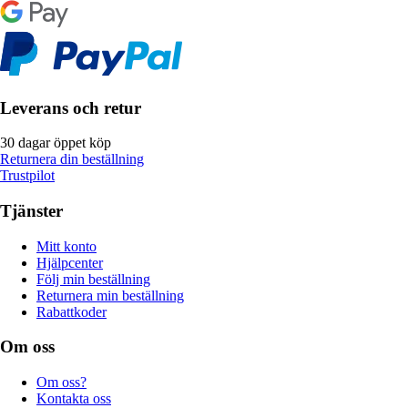
Leverans och retur
30 dagar öppet köp
Returnera din beställning
Trustpilot
Tjänster
Mitt konto
Hjälpcenter
Följ min beställning
Returnera min beställning
Rabattkoder
Om oss
Om oss?
Kontakta oss