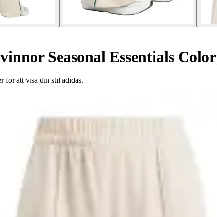
vinnor Seasonal Essentials Colo
ör att visa din stil adidas.