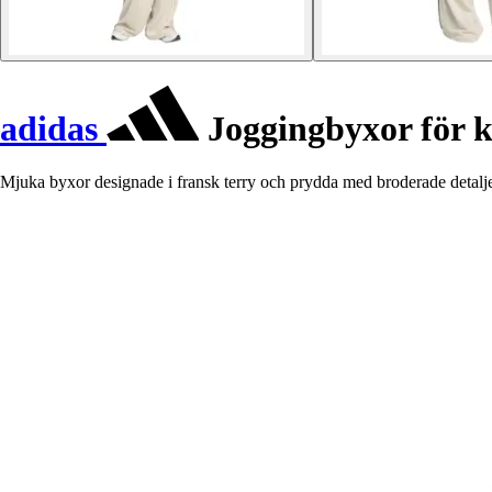
adidas
Joggingbyxor för k
Mjuka byxor designade i fransk terry och prydda med broderade detaljer f