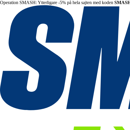
Operation SMASH: Ytterligare -5% på hela sajten med koden
SMAS