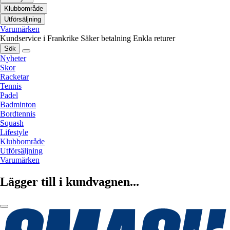
Klubbområde
Utförsäljning
Varumärken
Kundservice i Frankrike
Säker betalning
Enkla returer
Sök
Nyheter
Skor
Racketar
Tennis
Padel
Badminton
Bordtennis
Squash
Lifestyle
Klubbområde
Utförsäljning
Varumärken
Lägger till i kundvagnen...