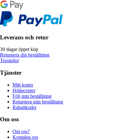
Leverans och retur
30 dagar öppet köp
Returnera din beställning
Trustpilot
Tjänster
Mitt konto
Hjälpcenter
Följ min beställning
Returnera min beställning
Rabattkoder
Om oss
Om oss?
Kontakta oss